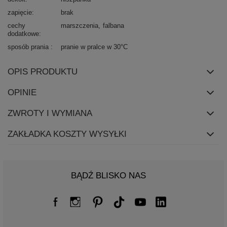
zapięcie
brak
cechy
marszczenia
falbana
dodatkowe
sposób prania
pranie w pralce w 30°C
OPIS PRODUKTU
OPINIE
ZWROTY I WYMIANA
ZAKŁADKA KOSZTY WYSYŁKI
BĄDŹ BLISKO NAS