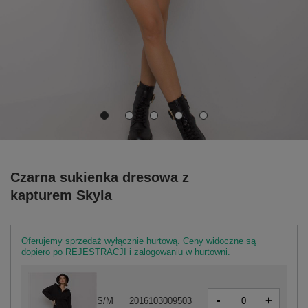
Czarna sukienka dresowa z
kapturem Skyla
Oferujemy sprzedaż wyłącznie hurtową. Ceny widoczne są
dopiero po REJESTRACJI i zalogowaniu w hurtowni.
-
+
S/M
2016103009503