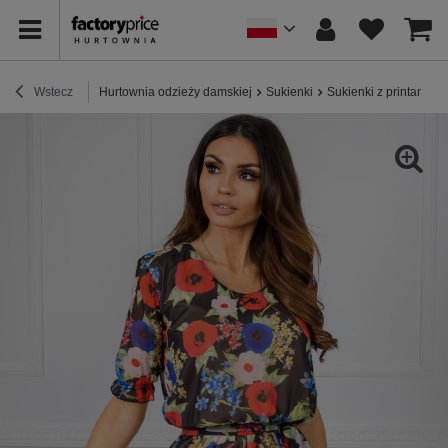
Wstecz
Hurtownia odzieży damskiej
Sukienki
Sukienki z printami