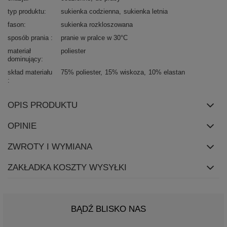
typ produktu
sukienka codzienna
sukienka letnia
fason
sukienka rozkloszowana
sposób prania
pranie w pralce w 30°C
materiał
poliester
dominujący
skład materiału
75% poliester
15% wiskoza
10% elastan
OPIS PRODUKTU
OPINIE
ZWROTY I WYMIANA
ZAKŁADKA KOSZTY WYSYŁKI
BĄDŹ BLISKO NAS