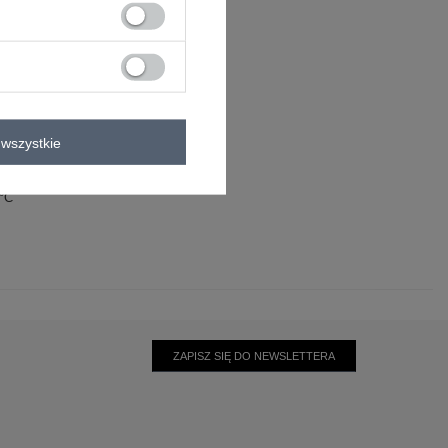
wszystkie
0°C
ZAPISZ SIĘ DO NEWSLETTERA