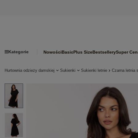
Kategorie
Nowości
Basic
Plus Size
Bestsellery
Super Cen
Hurtownia odzieży damskiej
Sukienki
Sukienki letnie
Czarna letnia 