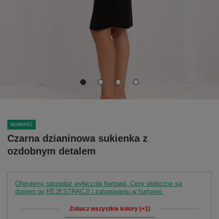
NOWOŚĆ
Czarna dzianinowa sukienka z
ozdobnym detalem
Oferujemy sprzedaż wyłącznie hurtową. Ceny widoczne są
dopiero po REJESTRACJI i zalogowaniu w hurtowni.
Zobacz wszystkie kolory (+1)