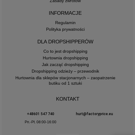
Zasady zwrotów
INFORMACJE
Regulamin
Polityka prywatności
DLA DROPSHIPPERÓW
Co to jest dropshipping
Hurtownia dropshipping
Jak zacząć dropshipping
Dropshipping odzieży – przewodnik
Hurtownia dla sklepów stacjonarnych – zaopatrzenie
butiku od 1 sztuki
KONTAKT
+48601 547 740
hurt@factoryprice.eu
Pn.-Pt. 08:00-16:00