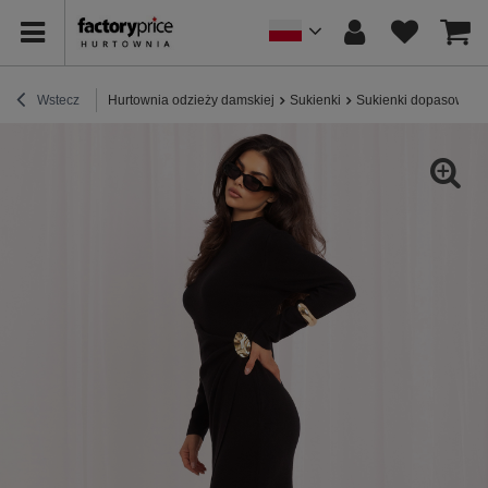
Wstecz
Hurtownia odzieży damskiej
Sukienki
Sukienki dopasowane