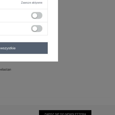
Zawsze aktywne
wszystkie
elastan
ZAPISZ SIĘ DO NEWSLETTERA