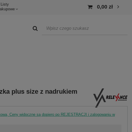
Listy
0,00 zł
akupowe
zka plus size z nadrukiem
rtową. Ceny widoczne są dopiero po REJESTRACJI i zalogowaniu w