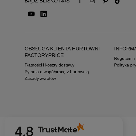
BĄDŹ BLISKO NAS
OBSŁUGA KLIENTA HURTOWNI
INFORM
FACTORYPRICE
Regulamin
Płatności i koszty dostawy
Polityka pr
Pytania o współpracę z hurtownią
Zasady zwrotów
4.8