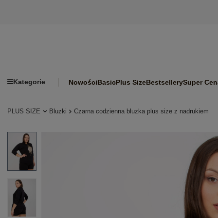
Kategorie
Nowości
Basic
Plus Size
Bestsellery
Super Cen
PLUS SIZE
Bluzki
Czarna codzienna bluzka plus size z nadrukiem