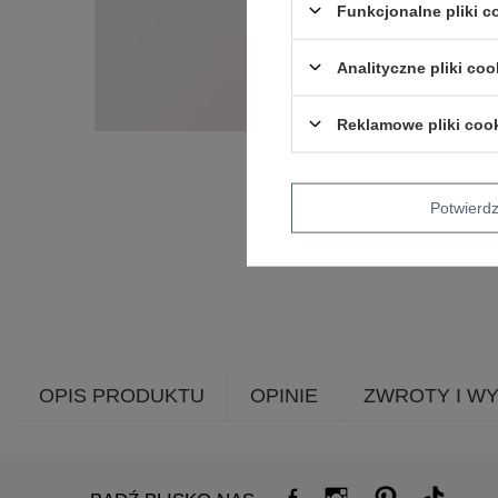
Funkcjonalne pliki 
Analityczne pliki coo
Reklamowe pliki coo
Potwier
OPIS PRODUKTU
OPINIE
ZWROTY I W