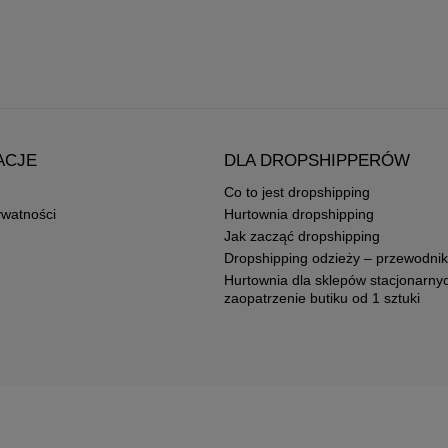
ACJE
DLA DROPSHIPPERÓW
Co to jest dropshipping
ywatności
Hurtownia dropshipping
Jak zacząć dropshipping
Dropshipping odzieży – przewodnik
Hurtownia dla sklepów stacjonarny
zaopatrzenie butiku od 1 sztuki