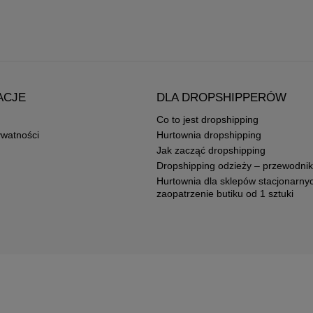
ACJE
DLA DROPSHIPPERÓW
Co to jest dropshipping
ywatności
Hurtownia dropshipping
Jak zacząć dropshipping
Dropshipping odzieży – przewodnik
Hurtownia dla sklepów stacjonarny
zaopatrzenie butiku od 1 sztuki