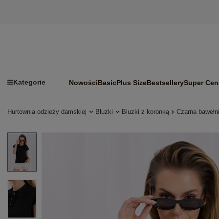
Kategorie
Nowości
Basic
Plus Size
Bestsellery
Super Cen
Hurtownia odzieży damskiej
Bluzki
Bluzki z koronką
Czarna bawełni