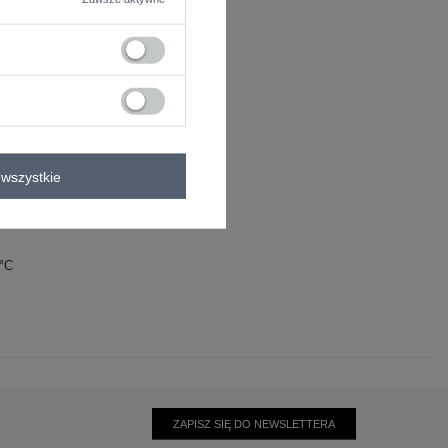
wszystkie
0°C
ZAPISZ SIĘ DO NEWSLETTERA