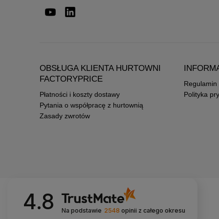
OBSŁUGA KLIENTA HURTOWNI
INFORM
FACTORYPRICE
Regulamin
Płatności i koszty dostawy
Polityka pr
Pytania o współpracę z hurtownią
Zasady zwrotów
4.8
Na podstawie
2548
opinii
z całego okresu