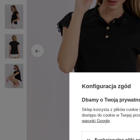
Konfiguracja zgód
Dbamy o Twoją prywatn
Sklep korzysta z plików cookie 
dostępu do cookie w Twojej prz
warunki Google
.
Funkcjonalne pliki 