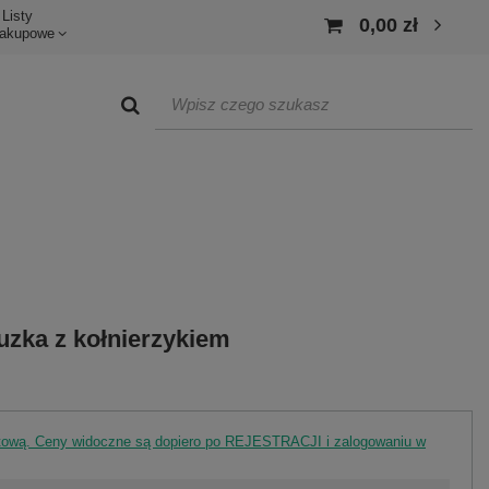
Listy
0,00 zł
akupowe
uzka z kołnierzykiem
rtową. Ceny widoczne są dopiero po REJESTRACJI i zalogowaniu w