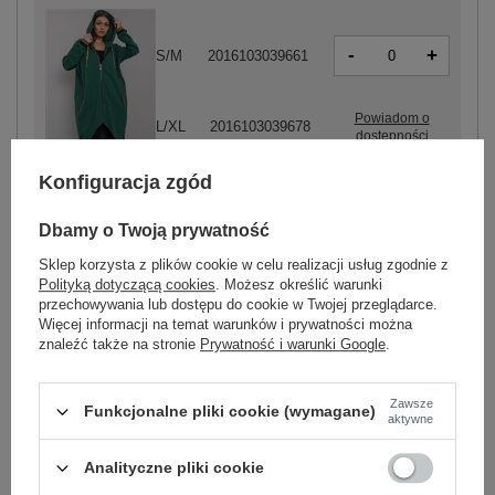
-
+
S/M
2016103039661
Powiadom o
L/XL
2016103039678
dostępności
ciemny zielony
Konfiguracja zgód
Dbamy o Twoją prywatność
ZALOGUJ SIĘ I ZOBACZ CENĘ
Sklep korzysta z plików cookie w celu realizacji usług zgodnie z
Polityką dotyczącą cookies
. Możesz określić warunki
przechowywania lub dostępu do cookie w Twojej przeglądarce.
Masz pytanie? Chętnie pomożemy.
Więcej informacji na temat warunków i prywatności można
znaleźć także na stronie
Prywatność i warunki Google
.
Zadzwoń
+48 601 547 740
Zadaj pytanie
Zawsze
Kod produktu
RV-BL-6791.48
Funkcjonalne pliki cookie (wymagane)
aktywne
Marka
RELEVANCE
wzór
gładki
Analityczne pliki cookie
dominujący