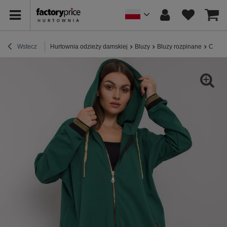
Wstecz
Hurtownia odzieży damskiej
Bluzy
Bluzy rozpinane
Ciemno