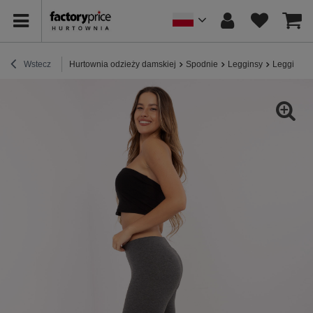
Wstecz
Hurtownia odzieży damskiej
Spodnie
Legginsy
Legginsy 