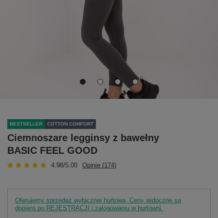
BESTSELLER
COTTON COMFORT
Ciemnoszare legginsy z bawełny
BASIC FEEL GOOD
4.98/5.00
Opinie (174)
Oferujemy sprzedaż wyłącznie hurtową. Ceny widoczne są
dopiero po REJESTRACJI i zalogowaniu w hurtowni.