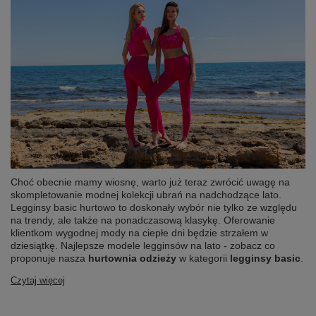
Choć obecnie mamy wiosnę, warto już teraz zwrócić uwagę na
skompletowanie modnej kolekcji ubrań na nadchodzące lato.
Legginsy basic hurtowo to doskonały wybór nie tylko ze względu
na trendy, ale także na ponadczasową klasykę. Oferowanie
klientkom wygodnej mody na ciepłe dni będzie strzałem w
dziesiątkę. Najlepsze modele legginsów na lato - zobacz co
proponuje nasza
hurtownia odzieży
w kategorii
legginsy basic
.
Czytaj więcej