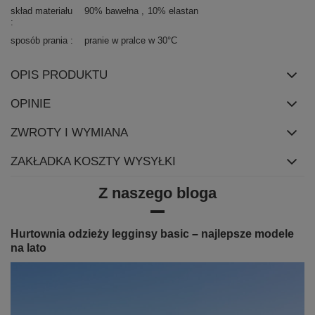
skład materiału
90% bawełna
10% elastan
sposób prania
pranie w pralce w 30°C
OPIS PRODUKTU
OPINIE
ZWROTY I WYMIANA
ZAKŁADKA KOSZTY WYSYŁKI
Z naszego bloga
Hurtownia odzieży legginsy basic – najlepsze modele
na lato