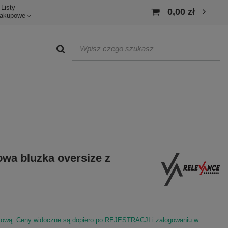
Listy
0,00 zł
akupowe
wa bluzka oversize z
rtową. Ceny widoczne są dopiero po REJESTRACJI i zalogowaniu w