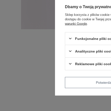
Dbamy o Twoją prywatn
Sklep korzysta z plików cookie 
dostępu do cookie w Twojej prz
warunki Google
.
Funkcjonalne pliki 
Analityczne pliki coo
Reklamowe pliki coo
Potwier