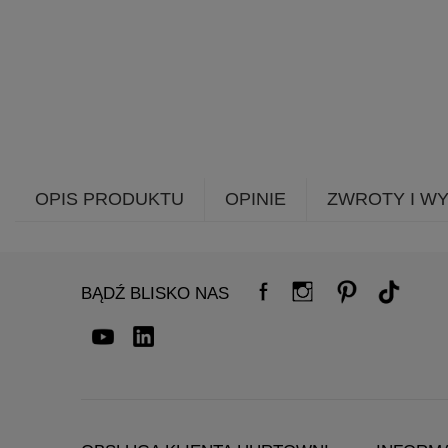
OPIS PRODUKTU
OPINIE
ZWROTY I W
BĄDŹ BLISKO NAS