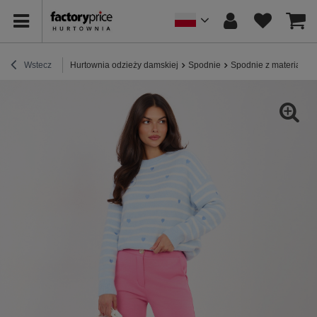
Wstecz
Hurtownia odzieży damskiej
Spodnie
Spodnie z materiału