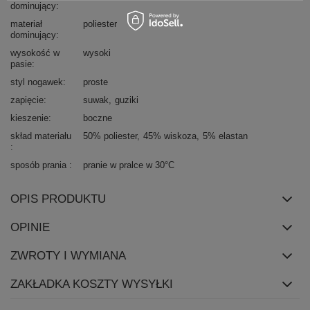
dominujący
materiał
poliester
dominujący
wysokość w
wysoki
pasie
styl nogawek
proste
zapięcie
suwak
guziki
kieszenie
boczne
skład materiału
50% poliester
45% wiskoza
5% elastan
sposób prania
pranie w pralce w 30°C
OPIS PRODUKTU
OPINIE
ZWROTY I WYMIANA
ZAKŁADKA KOSZTY WYSYŁKI