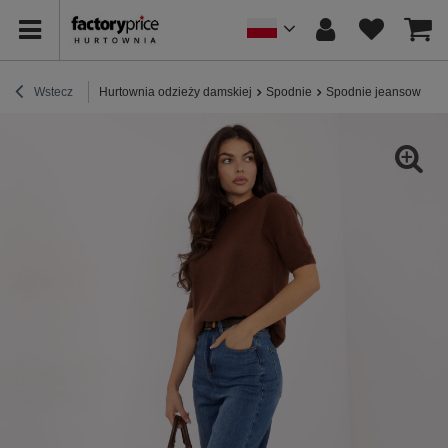
Wstecz
Hurtownia odzieży damskiej
Spodnie
Spodnie jeansowe
C