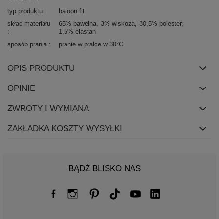
typ produktu
baloon fit
skład materiału
65% bawełna
3% wiskoza
30,5% polester
1,5% elastan
sposób prania
pranie w pralce w 30°C
OPIS PRODUKTU
OPINIE
ZWROTY I WYMIANA
ZAKŁADKA KOSZTY WYSYŁKI
BĄDŹ BLISKO NAS