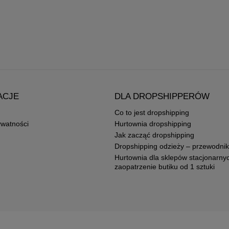
ACJE
DLA DROPSHIPPERÓW
Co to jest dropshipping
ywatności
Hurtownia dropshipping
Jak zacząć dropshipping
Dropshipping odzieży – przewodnik
Hurtownia dla sklepów stacjonarny
zaopatrzenie butiku od 1 sztuki