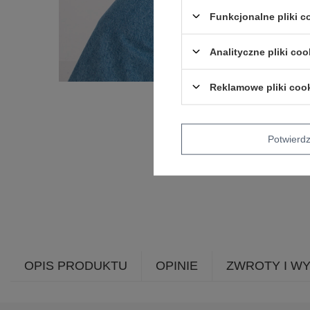
Funkcjonalne pliki 
Analityczne pliki coo
Reklamowe pliki coo
Potwier
OPIS PRODUKTU
OPINIE
ZWROTY I W