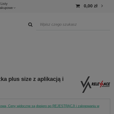
Listy
0,00 zł
akupowe
a plus size z aplikacją i
rtową. Ceny widoczne są dopiero po REJESTRACJI i zalogowaniu w