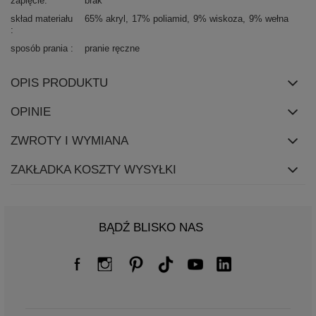
zapięcie
brak
skład materiału
65% akryl
17% poliamid
9% wiskoza
9% wełna
sposób prania
pranie ręczne
OPIS PRODUKTU
OPINIE
ZWROTY I WYMIANA
ZAKŁADKA KOSZTY WYSYŁKI
BĄDŹ BLISKO NAS