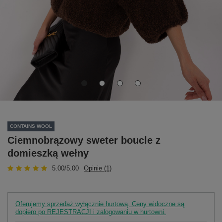
CONTAINS WOOL
Ciemnobrązowy sweter boucle z
domieszką wełny
5.00/5.00
Opinie (1)
Oferujemy sprzedaż wyłącznie hurtową. Ceny widoczne są
dopiero po REJESTRACJI i zalogowaniu w hurtowni.