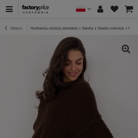
Wstecz
Hurtownia odzieży damskiej
Swetry
Swetry oversize
Ciemn