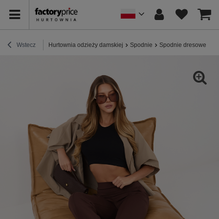
Wstecz
Hurtownia odzieży damskiej
Spodnie
Spodnie dresowe
C