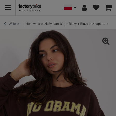
Wstecz
Hurtownia odzieży damskiej
Bluzy
Bluzy bez kaptura
Ciem