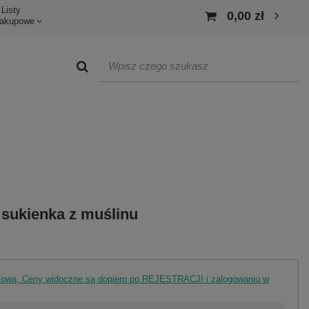
Listy
0,00 zł
akupowe
sukienka z muślinu
rtową. Ceny widoczne są dopiero po REJESTRACJI i zalogowaniu w