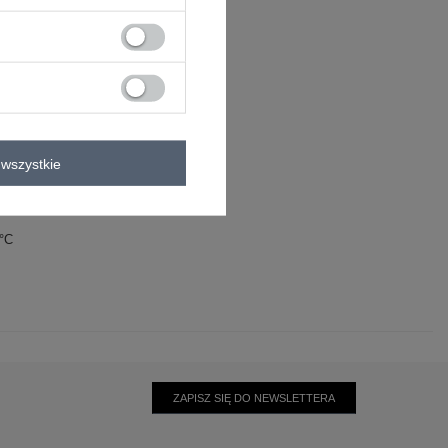
wszystkie
0°C
ZAPISZ SIĘ DO NEWSLETTERA