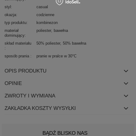
styl
casual
okazja
codzienne
typ produktu
kombinezon
materiał
poliester
bawełna
dominujący
skład materiału
50% poliester
50% bawełna
sposób prania
pranie w pralce w 30°C
OPIS PRODUKTU
OPINIE
ZWROTY I WYMIANA
ZAKŁADKA KOSZTY WYSYŁKI
BĄDŹ BLISKO NAS