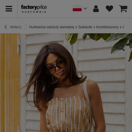
Wstecz
Hurtownia odzieży damskiej
Sukienki
Kombinezony
Camel