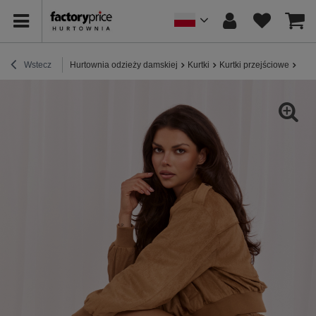
Wstecz
Hurtownia odzieży damskiej
Kurtki
Kurtki przejściowe
Came