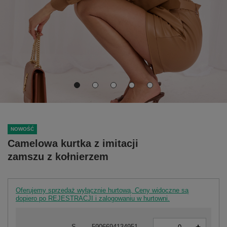
NOWOŚĆ
Camelowa kurtka z imitacji
zamszu z kołnierzem
Oferujemy sprzedaż wyłącznie hurtową. Ceny widoczne są
dopiero po REJESTRACJI i zalogowaniu w hurtowni.
-
S
5906694134951