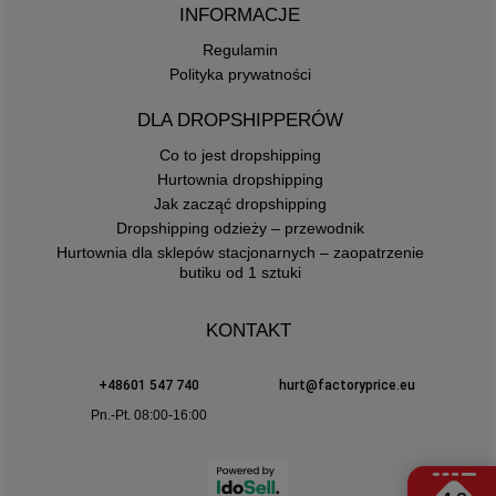
INFORMACJE
Regulamin
Polityka prywatności
DLA DROPSHIPPERÓW
Co to jest dropshipping
Hurtownia dropshipping
Jak zacząć dropshipping
Dropshipping odzieży – przewodnik
Hurtownia dla sklepów stacjonarnych – zaopatrzenie
butiku od 1 sztuki
KONTAKT
+48601 547 740
hurt@factoryprice.eu
Pn.-Pt. 08:00-16:00