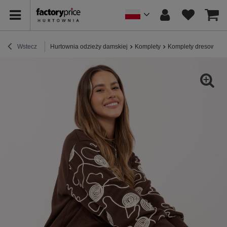
Wstecz
Hurtownia odzieży damskiej
Komplety
Komplety dresowe