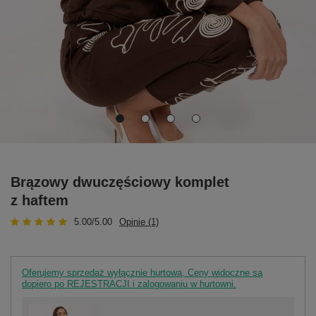
Brązowy dwuczęściowy komplet
z haftem
5.00/5.00
Opinie (1)
Oferujemy sprzedaż wyłącznie hurtową. Ceny widoczne są
dopiero po REJESTRACJI i zalogowaniu w hurtowni.