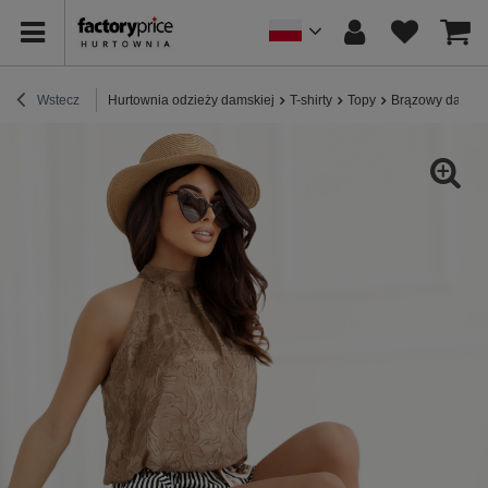
Wstecz
Hurtownia odzieży damskiej
T-shirty
Topy
Brązowy damski 