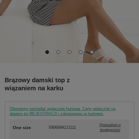
Brązowy damski top z
wiązaniem na karku
Oferujemy sprzedaż wyłącznie hurtową. Ceny widoczne są
dopiero po REJESTRACJI i zalogowaniu w hurtowni.
Powiadom o
One size
5906694121111
dostępności