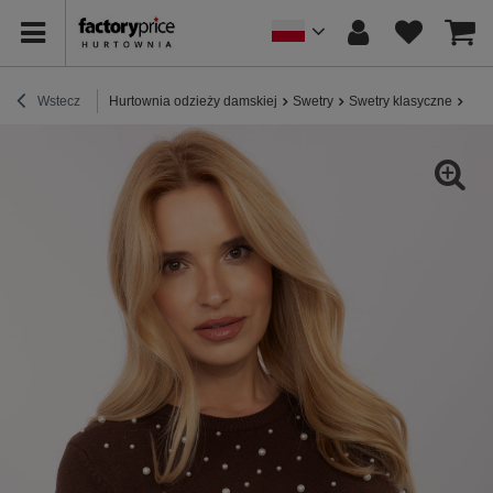
Wstecz
Hurtownia odzieży damskiej
Swetry
Swetry klasyczne
Brą