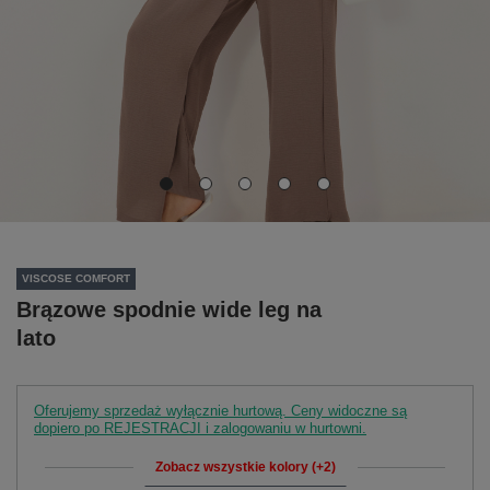
VISCOSE COMFORT
Brązowe spodnie wide leg na
lato
Oferujemy sprzedaż wyłącznie hurtową. Ceny widoczne są
dopiero po REJESTRACJI i zalogowaniu w hurtowni.
Zobacz wszystkie kolory (+2)