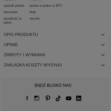
sposób prania
pranie w pralce w 30°C
kieszenie
brak
wysokość w
wysoki
pasie
OPIS PRODUKTU
OPINIE
ZWROTY I WYMIANA
ZAKŁADKA KOSZTY WYSYŁKI
BĄDŹ BLISKO NAS