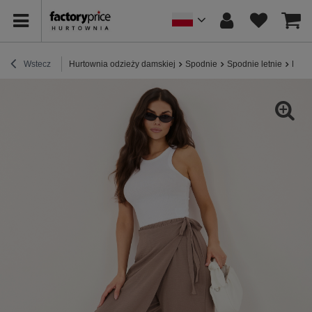
Wstecz
Hurtownia odzieży damskiej
Spodnie
Spodnie letnie
Brązo