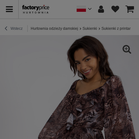
Wstecz
Hurtownia odzieży damskiej
Sukienki
Sukienki z printami