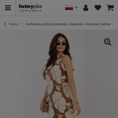
Wstecz
Hurtownia odzieży damskiej
Sukienki
Sukienki z printami