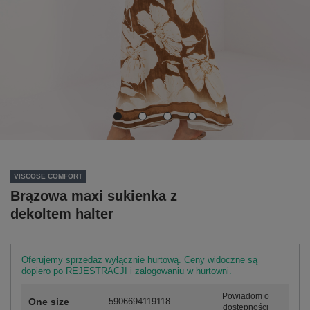
VISCOSE COMFORT
Brązowa maxi sukienka z
dekoltem halter
Oferujemy sprzedaż wyłącznie hurtową. Ceny widoczne są
dopiero po REJESTRACJI i zalogowaniu w hurtowni.
Powiadom o
One size
5906694119118
dostępności