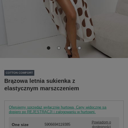
COTTON COMFORT
Brązowa letnia sukienka z
elastycznym marszczeniem
Oferujemy sprzedaż wyłącznie hurtową. Ceny widoczne są
dopiero po REJESTRACJI i zalogowaniu w hurtowni.
Powiadom o
One size
5906694119385
dostępności