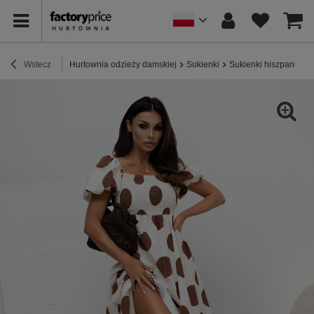
Wstecz
Hurtownia odzieży damskiej
Sukienki
Sukienki hiszpanki