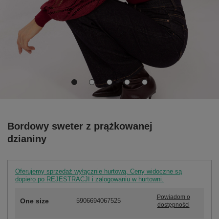
Bordowy sweter z prążkowanej
dzianiny
Oferujemy sprzedaż wyłącznie hurtową. Ceny widoczne są
dopiero po REJESTRACJI i zalogowaniu w hurtowni.
Powiadom o
One size
5906694067525
dostępności