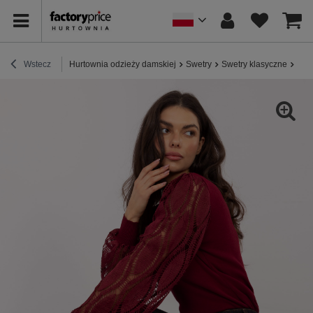
Wstecz
Hurtownia odzieży damskiej
Swetry
Swetry klasyczne
Bor