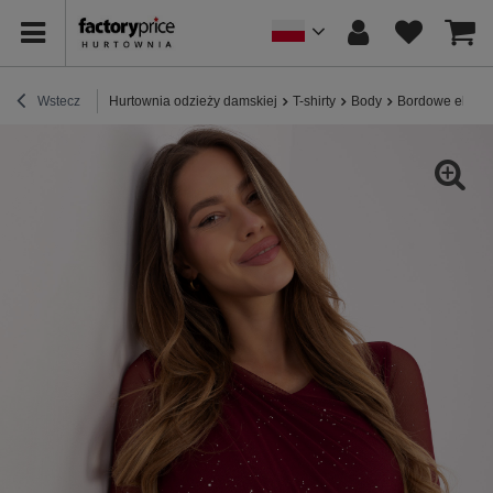
Wstecz
Hurtownia odzieży damskiej
T-shirty
Body
Bordowe elegan