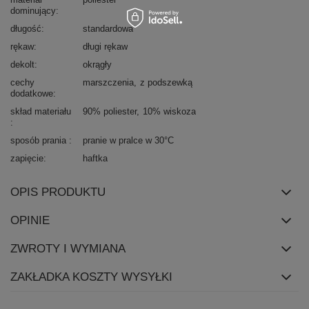
dominujący
długość
standardowa
rękaw
długi rękaw
dekolt
okrągły
cechy
marszczenia
z podszewką
dodatkowe
skład materiału
90% poliester
10% wiskoza
sposób prania
pranie w pralce w 30°C
zapięcie
haftka
OPIS PRODUKTU
OPINIE
ZWROTY I WYMIANA
ZAKŁADKA KOSZTY WYSYŁKI