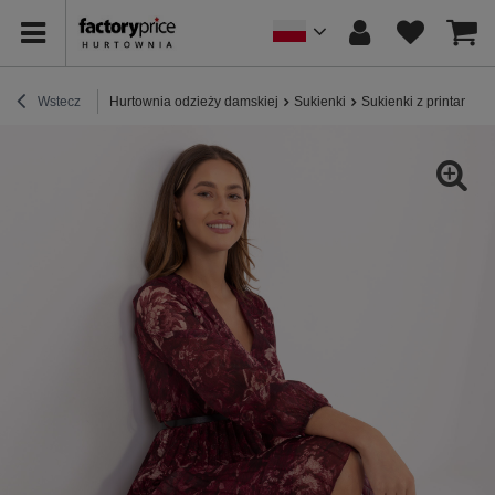
Wstecz
Hurtownia odzieży damskiej
Sukienki
Sukienki z printami