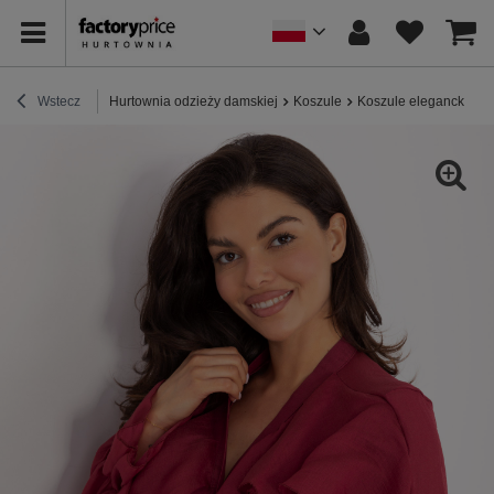
Wstecz
Hurtownia odzieży damskiej
Koszule
Koszule eleganckie