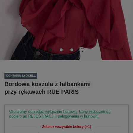
CONTAINS LYOCELL
Bordowa koszula z falbankami
przy rękawach RUE PARIS
Oferujemy sprzedaż wyłącznie hurtową. Ceny widoczne są
dopiero po REJESTRACJI i zalogowaniu w hurtowni.
Zobacz wszystkie kolory (+1)