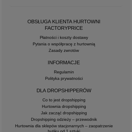
OBSŁUGA KLIENTA HURTOWNI
FACTORYPRICE
Płatności i koszty dostawy
Pytania o współpracę z hurtownią
Zasady zwrotów
INFORMACJE
Regulamin
Polityka prywatności
DLA DROPSHIPPERÓW
Co to jest dropshipping
Hurtownia dropshipping
Jak zacząć dropshipping
Dropshipping odzieży – przewodnik
Hurtownia dla sklepów stacjonarnych – zaopatrzenie
butiku od 1 sztuki