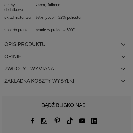
cechy
żabot
falbana
dodatkowe
skład materiału
68% lyocell
32% poliester
sposób prania
pranie w pralce w 30°C
OPIS PRODUKTU
OPINIE
ZWROTY I WYMIANA
ZAKŁADKA KOSZTY WYSYŁKI
BĄDŹ BLISKO NAS