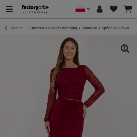
Wstecz
Hurtownia odzieży damskiej
Spódnice
Spódnice ołówkowe