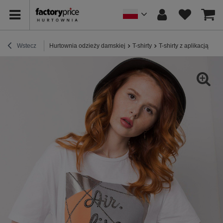
Wstecz
Hurtownia odzieży damskiej
T-shirty
T-shirty z aplikacją
Bi