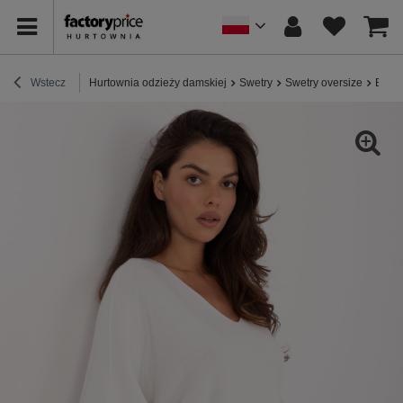
Wstecz
Hurtownia odzieży damskiej
Swetry
Swetry oversize
Biały