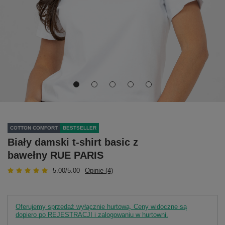
COTTON COMFORT
BESTSELLER
Biały damski t-shirt basic z
bawełny RUE PARIS
5.00/5.00
Opinie (4)
Oferujemy sprzedaż wyłącznie hurtową. Ceny widoczne są
dopiero po REJESTRACJI i zalogowaniu w hurtowni.