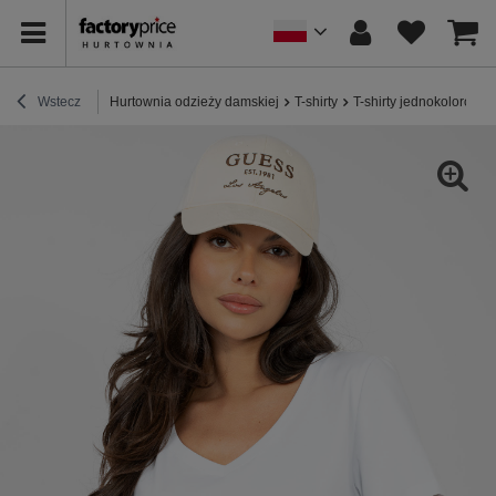
Wstecz
Hurtownia odzieży damskiej
T-shirty
T-shirty jednokolorowe