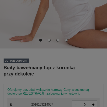
COTTON COMFORT
Biały bawełniany top z koronką
przy dekolcie
Oferujemy sprzedaż wyłącznie hurtową. Ceny widoczne są
dopiero po REJESTRACJI i zalogowaniu w hurtowni.
-
+
S
2016103214037