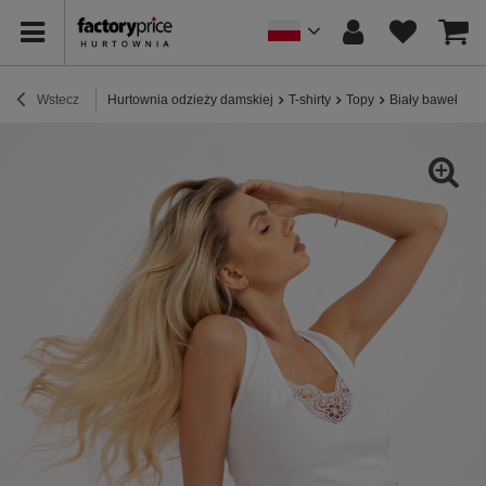
Wstecz
Hurtownia odzieży damskiej
T-shirty
Topy
Biały bawełniany