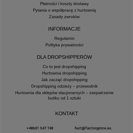
Płatności i koszty dostawy
Pytania o współpracę z hurtownią
Zasady zwrotów
INFORMACJE
Regulamin
Polityka prywatności
DLA DROPSHIPPERÓW
Co to jest dropshipping
Hurtownia dropshipping
Jak zacząć dropshipping
Dropshipping odzieży – przewodnik
Hurtownia dla sklepów stacjonarnych – zaopatrzenie
butiku od 1 sztuki
KONTAKT
+48601 547 740
hurt@factoryprice.eu