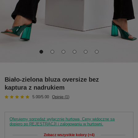
Biało-zielona bluza oversize bez
kaptura z nadrukiem
5.00/5.00
Opinie (1)
Oferujemy sprzedaż wyłącznie hurtową. Ceny widoczne są
dopiero po REJESTRACJI i zalogowaniu w hurtowni.
Zobacz wszystkie kolory (+4)