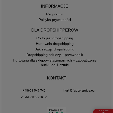
INFORMACJE
Regulamin
Polityka prywatności
DLA DROPSHIPPERÓW
Co to jest dropshipping
Hurtownia dropshipping
Jak zacząć dropshipping
Dropshipping odzieży – przewodnik
Hurtownia dla sklepów stacjonarnych – zaopatrzenie
butiku od 1 sztuki
KONTAKT
+48601 547 740
hurt@factoryprice.eu
Pn.-Pt. 08:00-16:00