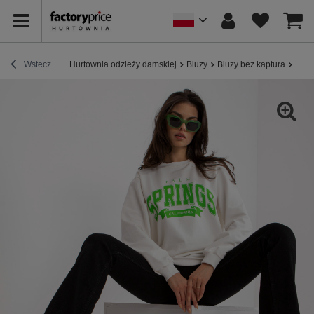
Wstecz
Hurtownia odzieży damskiej
Bluzy
Bluzy bez kaptura
Biał