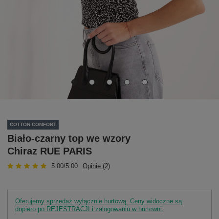
COTTON COMFORT
Biało-czarny top we wzory
Chiraz RUE PARIS
5.00/5.00
Opinie (2)
Oferujemy sprzedaż wyłącznie hurtową. Ceny widoczne są
dopiero po REJESTRACJI i zalogowaniu w hurtowni.