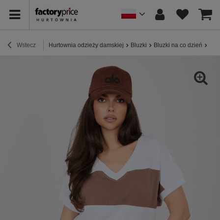
Wstecz
Hurtownia odzieży damskiej
Bluzki
Bluzki na co dzień
Bia