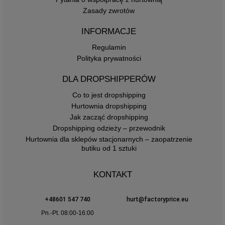
Zasady zwrotów
INFORMACJE
Regulamin
Polityka prywatności
DLA DROPSHIPPERÓW
Co to jest dropshipping
Hurtownia dropshipping
Jak zacząć dropshipping
Dropshipping odzieży – przewodnik
Hurtownia dla sklepów stacjonarnych – zaopatrzenie
butiku od 1 sztuki
KONTAKT
+48601 547 740
hurt@factoryprice.eu
Pn.-Pt. 08:00-16:00