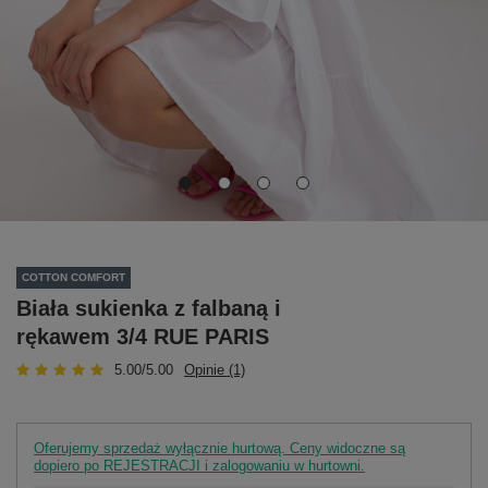
COTTON COMFORT
Biała sukienka z falbaną i
rękawem 3/4 RUE PARIS
5.00/5.00
Opinie (1)
Oferujemy sprzedaż wyłącznie hurtową. Ceny widoczne są
dopiero po REJESTRACJI i zalogowaniu w hurtowni.