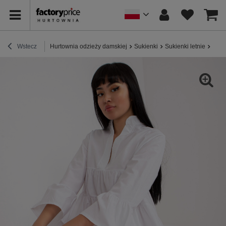
Wstecz
Hurtownia odzieży damskiej
Sukienki
Sukienki letnie
Biał