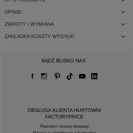
OPINIE
ZWROTY I WYMIANA
ZAKŁADKA KOSZTY WYSYŁKI
BĄDŹ BLISKO NAS
OBSŁUGA KLIENTA HURTOWNI
FACTORYPRICE
Płatności i koszty dostawy
Pytania o współpracę z hurtownią