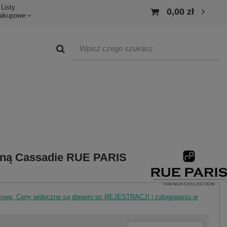
Listy
0,00 zł
akupowe
baną Cassadie RUE PARIS
rtową. Ceny widoczne są dopiero po REJESTRACJI i zalogowaniu w