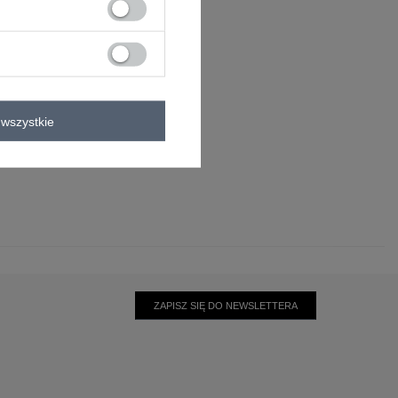
wszystkie
ZAPISZ SIĘ DO NEWSLETTERA