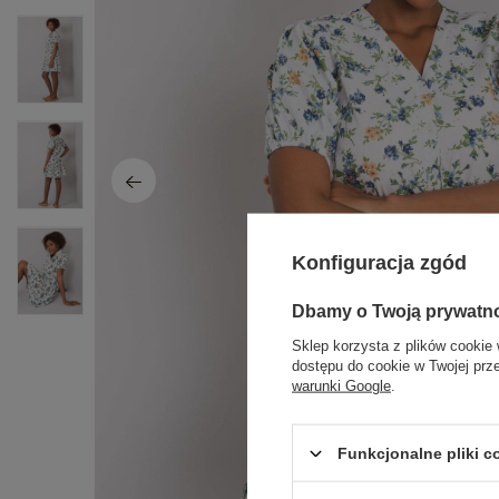
Konfiguracja zgód
Dbamy o Twoją prywatn
Sklep korzysta z plików cookie 
dostępu do cookie w Twojej prz
warunki Google
.
Funkcjonalne pliki 