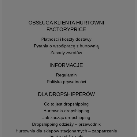
OBSŁUGA KLIENTA HURTOWNI
FACTORYPRICE
Płatności i koszty dostawy
Pytania o współpracę z hurtownią
Zasady zwrotów
INFORMACJE
Regulamin
Polityka prywatności
DLA DROPSHIPPERÓW
Co to jest dropshipping
Hurtownia dropshipping
Jak zacząć dropshipping
Dropshipping odzieży – przewodnik
Hurtownia dla sklepów stacjonarnych – zaopatrzenie
butiku od 1 sztuki