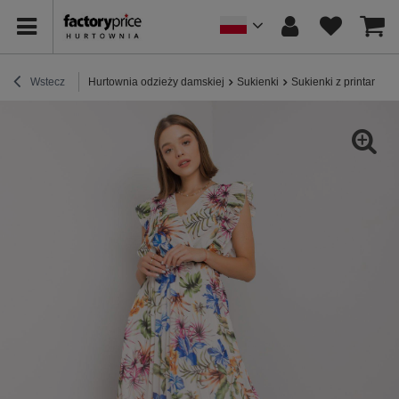
Wstecz
Hurtownia odzieży damskiej
Sukienki
Sukienki z printami