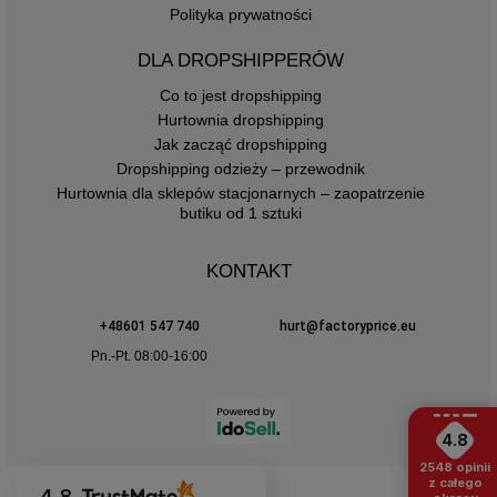
Polityka prywatności
DLA DROPSHIPPERÓW
Co to jest dropshipping
Hurtownia dropshipping
Jak zacząć dropshipping
Dropshipping odzieży – przewodnik
Hurtownia dla sklepów stacjonarnych – zaopatrzenie
butiku od 1 sztuki
KONTAKT
+48601 547 740
hurt@factoryprice.eu
Pn.-Pt. 08:00-16:00
4.8
2548
opinii
z całego
4.8