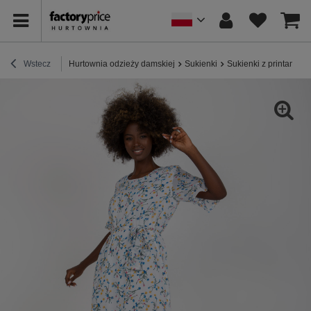
Wstecz
Hurtownia odzieży damskiej
Sukienki
Sukienki z printami