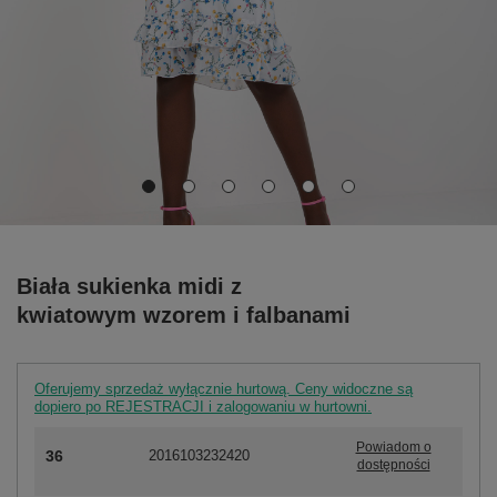
Biała sukienka midi z
kwiatowym wzorem i falbanami
Oferujemy sprzedaż wyłącznie hurtową. Ceny widoczne są
dopiero po REJESTRACJI i zalogowaniu w hurtowni.
Powiadom o
36
2016103232420
dostępności