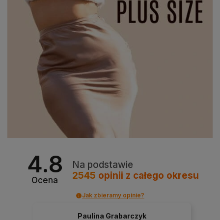
4.8
Na podstawie
2545
opinii
z całego okresu
Ocena
Jak zbieramy opinie?
Paulina Grabarczyk