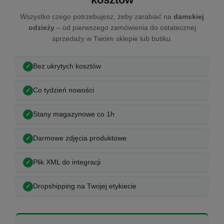
Wszystko czego potrzebujesz, żeby zarabiać na
damskiej
odzieży
– od pierwszego zamówienia do ostatecznej
sprzedaży w Twoim sklepie lub butiku.
Bez ukrytych kosztów
Co tydzień nowości
Stany magazynowe co 1h
Darmowe zdjęcia produktowe
Plik XML do integracji
Dropshipping na Twojej etykiecie