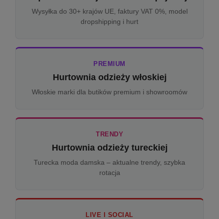
Wysyłka do 30+ krajów UE, faktury VAT 0%, model
dropshipping i hurt
PREMIUM
Hurtownia odzieży włoskiej
Włoskie marki dla butików premium i showroomów
TRENDY
Hurtownia odzieży tureckiej
Turecka moda damska – aktualne trendy, szybka
rotacja
LIVE I SOCIAL