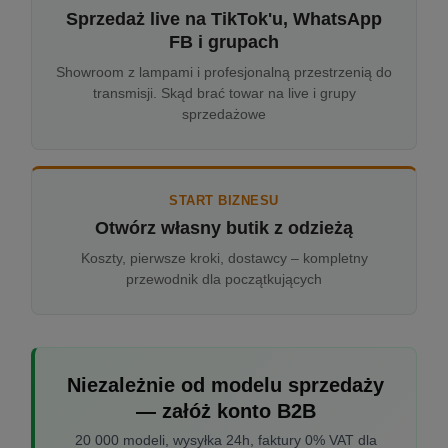
Sprzedaż live na TikTok'u, WhatsApp
FB i grupach
Showroom z lampami i profesjonalną przestrzenią do
transmisji. Skąd brać towar na live i grupy
sprzedażowe
START BIZNESU
Otwórz własny butik z odzieżą
Koszty, pierwsze kroki, dostawcy – kompletny
przewodnik dla początkujących
Niezależnie od modelu sprzedaży
— załóż konto B2B
20 000 modeli, wysyłka 24h, faktury 0% VAT dla