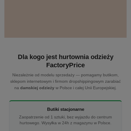
Dla kogo jest hurtownia odzieży
FactoryPrice
Niezależnie od modelu sprzedaży — pomagamy butikom,
sklepom internetowym i firmom dropshippingowym zarabiać
na
damskiej odzieży
w Polsce i całej Unii Europejskiej.
Butiki stacjonarne
Zaopatrzenie od 1 sztuki, bez wyjazdu do centrum
hurtowego. Wysyłka w 24h z magazynu w Polsce.