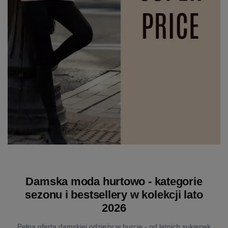
Damska moda hurtowo - kategorie
sezonu i bestsellery w kolekcji lato
2026
Pełna oferta damskiej odzieży w hurcie - od letnich sukienek