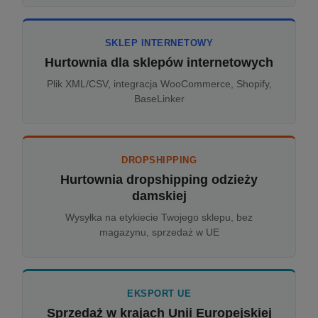
SKLEP INTERNETOWY
Hurtownia dla sklepów internetowych
Plik XML/CSV, integracja WooCommerce, Shopify,
BaseLinker
DROPSHIPPING
Hurtownia dropshipping odzieży
damskiej
Wysyłka na etykiecie Twojego sklepu, bez
magazynu, sprzedaż w UE
EKSPORT UE
Sprzedaż w krajach Unii Europejskiej