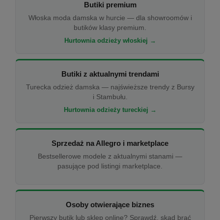
Butiki premium
Włoska moda damska w hurcie — dla showroomów i
butików klasy premium.
Hurtownia odzieży włoskiej →
Butiki z aktualnymi trendami
Turecka odzież damska — najświeższe trendy z Bursy
i Stambułu.
Hurtownia odzieży tureckiej →
Sprzedaż na Allegro i marketplace
Bestsellerowe modele z aktualnymi stanami —
pasujące pod listingi marketplace.
Osoby otwierające biznes
Pierwszy butik lub sklep online? Sprawdź, skąd brać