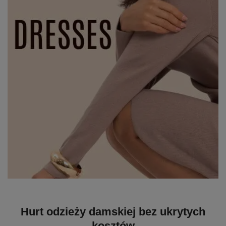
Hurt odzieży damskiej bez ukrytych
kosztów