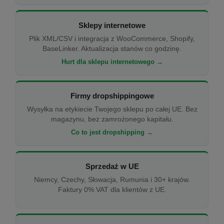
Sklepy internetowe
Plik XML/CSV i integracja z WooCommerce, Shopify,
BaseLinker. Aktualizacja stanów co godzinę.
Hurt dla sklepu internetowego →
Firmy dropshippingowe
Wysyłka na etykiecie Twojego sklepu po całej UE. Bez
magazynu, bez zamrożonego kapitału.
Co to jest dropshipping →
Sprzedaż w UE
Niemcy, Czechy, Słowacja, Rumunia i 30+ krajów.
Faktury 0% VAT dla klientów z UE.