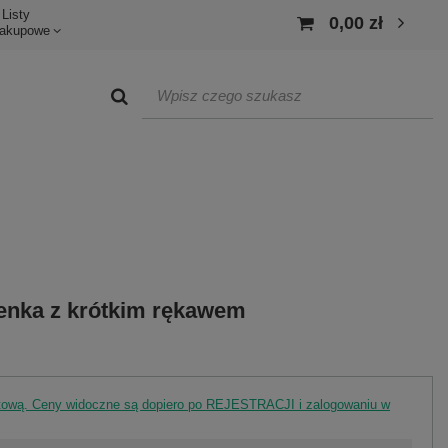
Listy
0,00 zł
akupowe
enka z krótkim rękawem
rtową. Ceny widoczne są dopiero po REJESTRACJI i zalogowaniu w