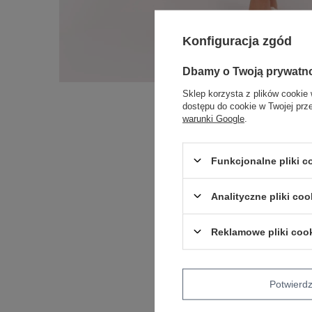
Konfiguracja zgód
Dbamy o Twoją prywatn
Sklep korzysta z plików cookie 
dostępu do cookie w Twojej prz
warunki Google
.
Funkcjonalne pliki 
Analityczne pliki coo
Reklamowe pliki coo
Potwier