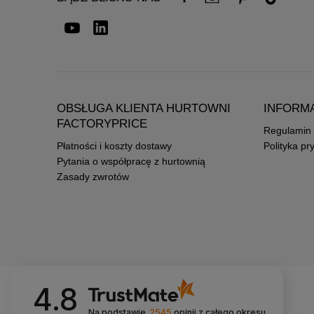
OBSŁUGA KLIENTA HURTOWNI
INFORM
FACTORYPRICE
Regulamin
Płatności i koszty dostawy
Polityka pr
Pytania o współpracę z hurtownią
Zasady zwrotów
4.8
Na podstawie
2545
opinii
z całego okresu