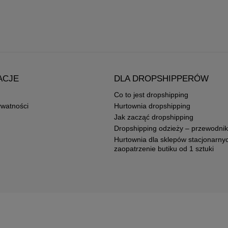
ACJE
DLA DROPSHIPPERÓW
Co to jest dropshipping
ywatności
Hurtownia dropshipping
Jak zacząć dropshipping
Dropshipping odzieży – przewodnik
Hurtownia dla sklepów stacjonarny
zaopatrzenie butiku od 1 sztuki