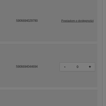
5906694029790
Powiadom o dostępności
-
+
5906694044694