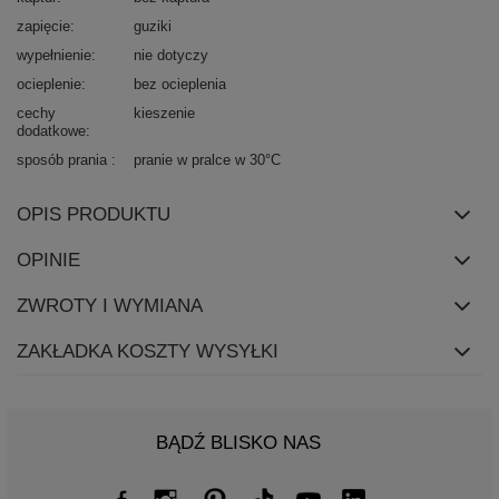
zapięcie
guziki
wypełnienie
nie dotyczy
ocieplenie
bez ocieplenia
cechy
kieszenie
dodatkowe
sposób prania
pranie w pralce w 30°C
OPIS PRODUKTU
OPINIE
ZWROTY I WYMIANA
ZAKŁADKA KOSZTY WYSYŁKI
BĄDŹ BLISKO NAS