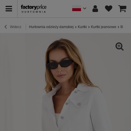
Wstecz
Hurtownia odzieży damskiej
Kurtki
Kurtki jeansowe
Biała 