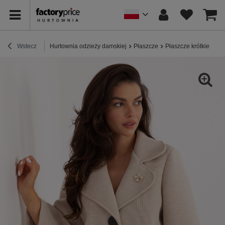
Wstecz
Hurtownia odzieży damskiej
Płaszcze
Płaszcze krótkie
Be