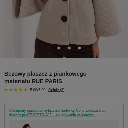
Beżowy płaszcz z piankowego
materiału RUE PARIS
5.00/5.00
Opinie (3)
Oferujemy sprzedaż wyłącznie hurtową. Ceny widoczne są
dopiero po REJESTRACJI i zalogowaniu w hurtowni.