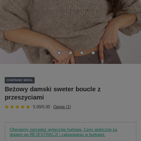
CONTAINS WOOL
Beżowy damski sweter boucle z
przeszyciami
5.00/5.00
Opinie (1)
Oferujemy sprzedaż wyłącznie hurtową. Ceny widoczne są
dopiero po REJESTRACJI i zalogowaniu w hurtowni.