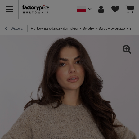
Wstecz
Hurtownia odzieży damskiej
Swetry
Swetry oversize
Beżow