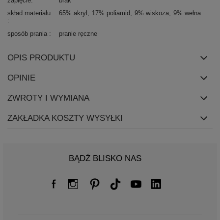
zapięcie
brak
skład materiału
65% akryl
17% poliamid
9% wiskoza
9% wełna
sposób prania
pranie ręczne
OPIS PRODUKTU
OPINIE
ZWROTY I WYMIANA
ZAKŁADKA KOSZTY WYSYŁKI
BĄDŹ BLISKO NAS