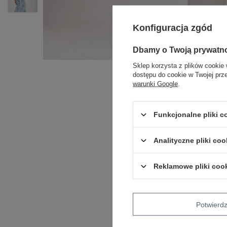
Konfiguracja zgód
Dbamy o Twoją prywatn
Sklep korzysta z plików cookie 
dostępu do cookie w Twojej prz
warunki Google
.
Funkcjonalne pliki 
Analityczne pliki coo
Reklamowe pliki coo
Potwier