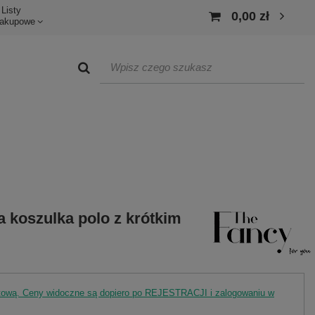
Listy
0,00 zł
akupowe
 koszulka polo z krótkim
rtową. Ceny widoczne są dopiero po REJESTRACJI i zalogowaniu w