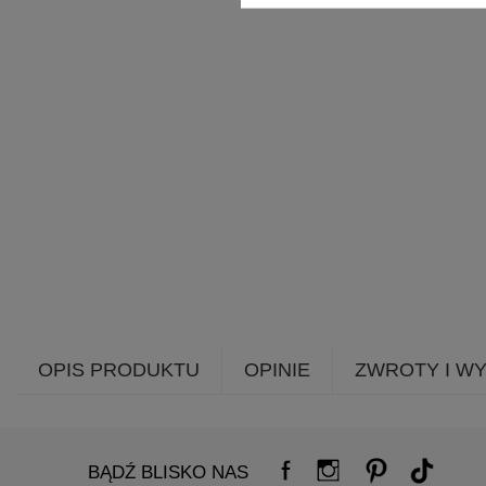
OPIS PRODUKTU
OPINIE
ZWROTY I W
BĄDŹ BLISKO NAS