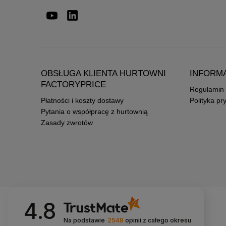
OBSŁUGA KLIENTA HURTOWNI
INFORM
FACTORYPRICE
Regulamin
Płatności i koszty dostawy
Polityka pr
Pytania o współpracę z hurtownią
Zasady zwrotów
4.8
Na podstawie
2548
opinii
z całego okresu