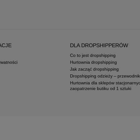
ACJE
DLA DROPSHIPPERÓW
Co to jest dropshipping
ywatności
Hurtownia dropshipping
Jak zacząć dropshipping
Dropshipping odzieży – przewodnik
Hurtownia dla sklepów stacjonarny
zaopatrzenie butiku od 1 sztuki