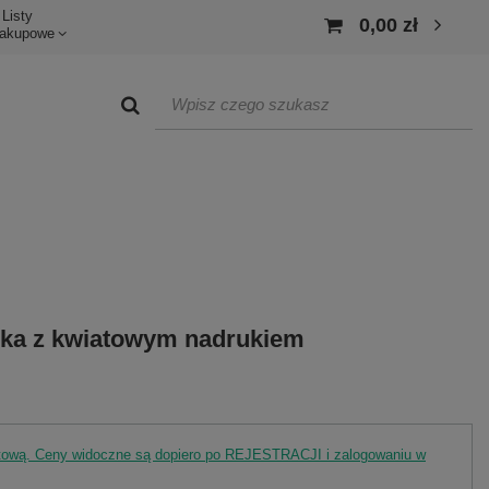
Listy
0,00 zł
akupowe
ka z kwiatowym nadrukiem
rtową. Ceny widoczne są dopiero po REJESTRACJI i zalogowaniu w