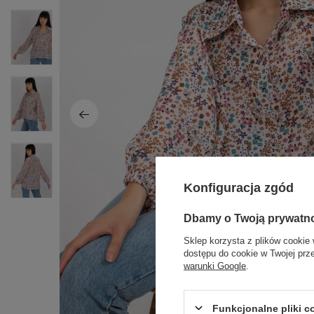
Konfiguracja zgód
Dbamy o Twoją prywatn
Sklep korzysta z plików cookie 
dostępu do cookie w Twojej prz
warunki Google
.
Funkcjonalne pliki 