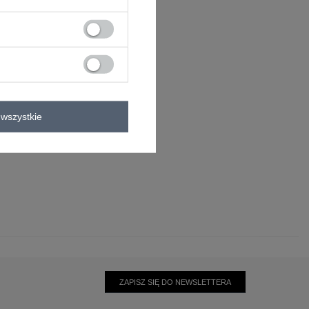
wszystkie
ZAPISZ SIĘ DO NEWSLETTERA