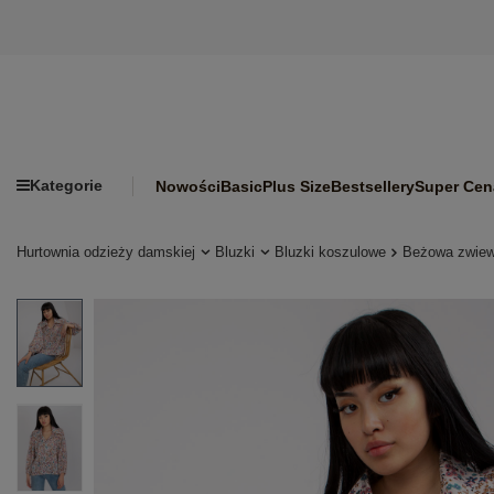
Kategorie
Nowości
Basic
Plus Size
Bestsellery
Super Cen
Hurtownia odzieży damskiej
Bluzki
Bluzki koszulowe
Beżowa zwiew