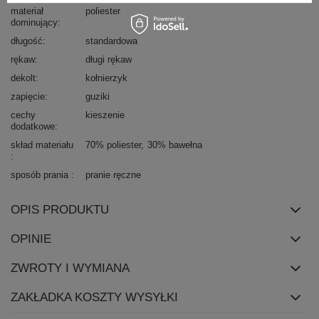
materiał
poliester
dominujący
długość
standardowa
rękaw
długi rękaw
dekolt
kołnierzyk
zapięcie
guziki
cechy
kieszenie
dodatkowe
skład materiału
70% poliester
30% bawełna
sposób prania
pranie ręczne
OPIS PRODUKTU
OPINIE
ZWROTY I WYMIANA
ZAKŁADKA KOSZTY WYSYŁKI