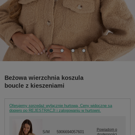
Beżowa wierzchnia koszula
boucle z kieszeniami
Oferujemy sprzedaż wyłącznie hurtową. Ceny widoczne są
dopiero po REJESTRACJI i zalogowaniu w hurtowni.
Powiadom o
S/M
5906694057601
dostępności